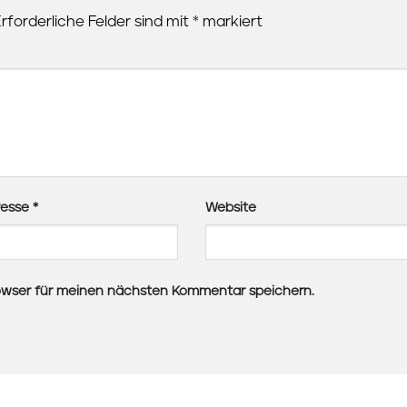
rforderliche Felder sind mit
*
markiert
resse
*
Website
owser für meinen nächsten Kommentar speichern.