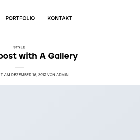
PORTFOLIO
KONTAKT
STYLE
ost with A Gallery
HT AM
DEZEMBER 16, 2013
VON
ADMIN