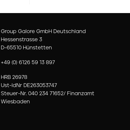
Group Galore GmbH Deutschland
Hessenstrasse 3
D-65510 Hünstetten
+49 (0) 6126 59 13 897
HRB 26978
Ust-IdNr DE263053747
Steuer-Nr. 040 234 71652/ Finanzamt
Wiesbaden