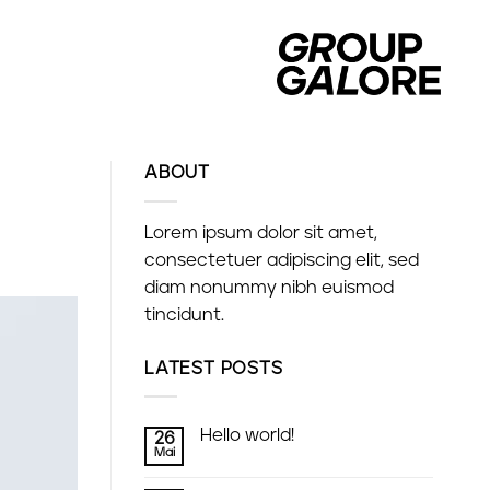
ABOUT
Lorem ipsum dolor sit amet,
consectetuer adipiscing elit, sed
diam nonummy nibh euismod
tincidunt.
LATEST POSTS
Hello world!
26
Mai