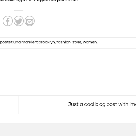
postet und markiert
brooklyn
,
fashion
,
style
,
women
.
Just a cool blog post with I