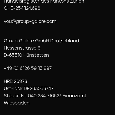
Handelsregister des Kantons Zürich
CHE-254.124.696
you@group-galore.com
Group Galore GmbH Deutschland
Hessenstrasse 3
D-65510 Hünstetten
+49 (0) 6126 59 13 897
HRB 26978
Ust-IdNr DE263053747
Steuer-Nr. 040 234 71652/ Finanzamt
Wiesbaden