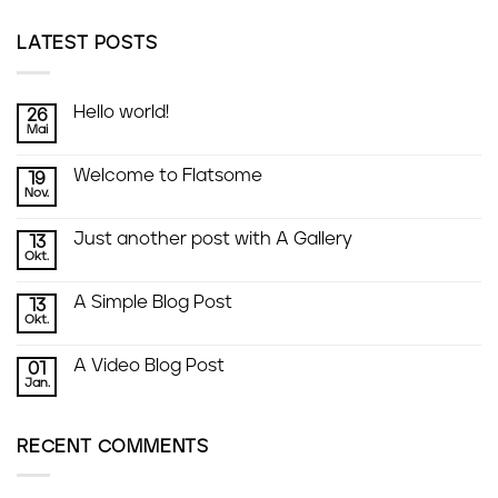
LATEST POSTS
Hello world!
26
Mai
Welcome to Flatsome
19
Nov.
Just another post with A Gallery
13
Okt.
A Simple Blog Post
13
Okt.
A Video Blog Post
01
Jan.
RECENT COMMENTS