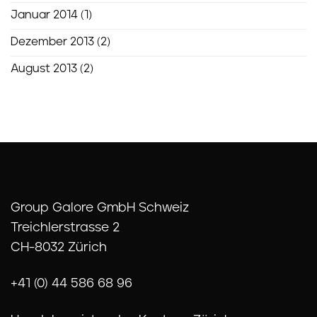
Januar 2014
(1)
Dezember 2013
(2)
August 2013
(2)
Group Galore GmbH Schweiz
Treichlerstrasse 2
CH-8032 Zürich
+41 (0) 44 586 68 96