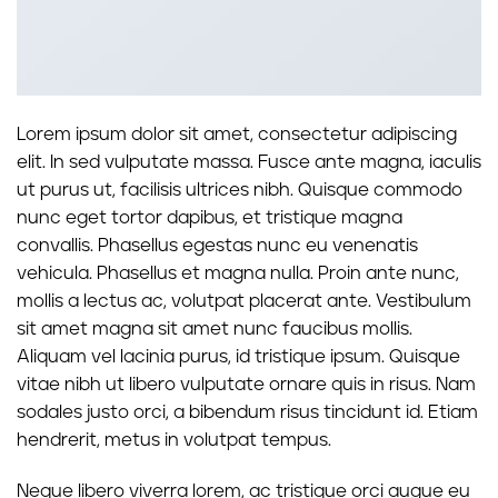
Lorem ipsum dolor sit amet, consectetur adipiscing
elit. In sed vulputate massa. Fusce ante magna, iaculis
ut purus ut, facilisis ultrices nibh. Quisque commodo
nunc eget tortor dapibus, et tristique magna
convallis. Phasellus egestas nunc eu venenatis
vehicula. Phasellus et magna nulla. Proin ante nunc,
mollis a lectus ac, volutpat placerat ante. Vestibulum
sit amet magna sit amet nunc faucibus mollis.
Aliquam vel lacinia purus, id tristique ipsum. Quisque
vitae nibh ut libero vulputate ornare quis in risus. Nam
sodales justo orci, a bibendum risus tincidunt id. Etiam
hendrerit, metus in volutpat tempus.
Neque libero viverra lorem, ac tristique orci augue eu