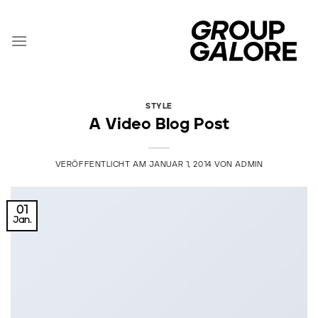
Zum
Inhalt
springen
STYLE
A Video Blog Post
VERÖFFENTLICHT AM
JANUAR 1, 2014
VON
ADMIN
01
Jan.