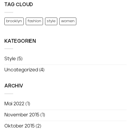
TAG CLOUD
brooklyn
fashion
style
women
KATEGORIEN
Style
(5)
Uncategorized
(4)
ARCHIV
Mai 2022
(1)
November 2015
(1)
Oktober 2015
(2)