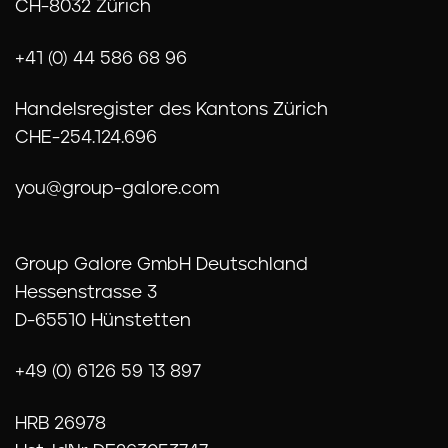
CH-8032 Zürich
+41 (0) 44 586 68 96
Handelsregister des Kantons Zürich
CHE-254.124.696
you@group-galore.com
Group Galore GmbH Deutschland
Hessenstrasse 3
D-65510 Hünstetten
+49 (0) 6126 59 13 897
HRB 26978